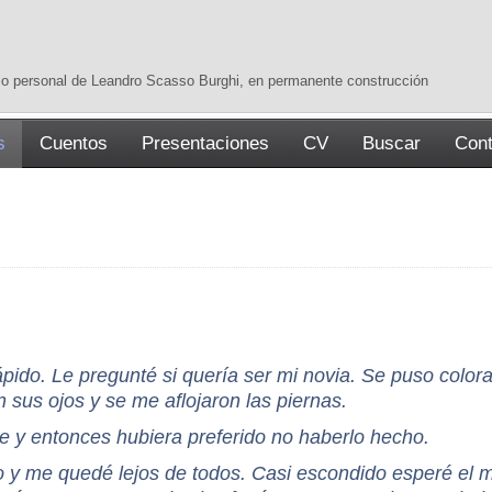
tio personal de Leandro Scasso Burghi, en permanente construcción
s
Cuentos
Presentaciones
CV
Buscar
Cont
pido. Le pregunté si quería ser mi novia. Se puso colora
 sus ojos y se me aflojaron las piernas.
le y entonces hubiera preferido no haberlo hecho.
io y me quedé lejos de todos. Casi escondido esperé el m