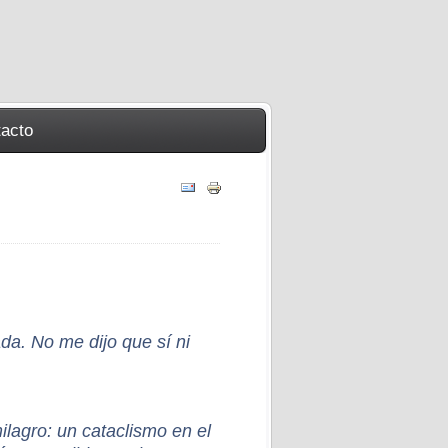
acto
da. No me dijo que sí ni
ilagro: un cataclismo en el