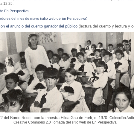
s 12:25.
de En Perspectiva
adores del mes de mayo (sitio web de En Perspectiva)
on el anuncio del cuento ganador del público
(lectura del cuento y lectura y 
2 del Barrio Rossi, con la maestra Hilda Gau de Forli, c. 1970.
Colección Aníba
Creative Commons 2.0 Tomada del sitio web de En Perspectiva