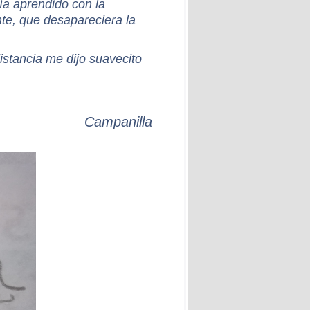
ía aprendido con la
nte, que desapareciera la
stancia me dijo suavecito
Campanilla