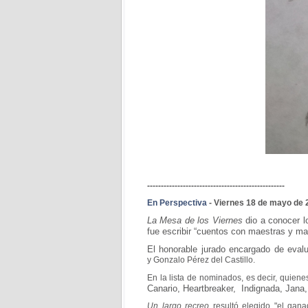
--------------------------------------------------
En Perspectiva
- Viernes 18 de mayo de 
La Mesa de los Viernes
dio a conocer l
fue escribir “cuentos con maestras y m
El honorable jurado encargado de eval
y
Gonzalo Pérez del Castillo
.
En la lista de nominados, es decir, quien
Canario, Heartbreaker, Indignada, Jana,
Un largo recreo
resultó elegido "el gan