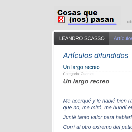
si
LEANDRO SCASSO
Artículo
Artículos difundidos
Un largo recreo
Categoría: Cuentos
Un largo recreo
Me acerqué y le hablé bien rá
que no, me miró, me hundí en
Junté tanto valor para hablar
Corrí al otro extremo del pat